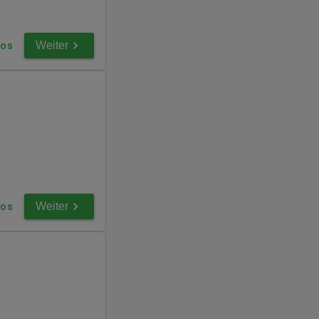
Weiter
fos
Weiter
fos