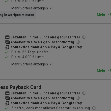
Bis zu 5.000 € Limit
Mehr Vorteile anzeigen
Mehr In
ung in wenigen Minuten
Bezahlen: In der Eurozone gebührenfrei
Abheben: Weltweit gebührenpflichtig
Kontaktlos dank Apple Pay & Google Pay
Bis zu 56 Tage zinsfrei
Bis zu 4.000 € Limit
Mehr Vorteile anzeigen
Mehr In
ress Payback Card
Bezahlen: In der Eurozone gebührenfrei
Abheben: Weltweit gebührenpflichtig
Kontaktlos dank Apple Pay & Google Pay
Zinsfrei, dank monatlicher Gesamtrückzahlung