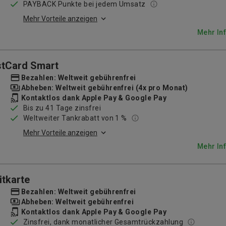
PAYBACK Punkte bei jedem Umsatz
Mehr Vorteile anzeigen
Mehr In
stCard Smart
Bezahlen: Weltweit gebührenfrei
Abheben: Weltweit gebührenfrei (4x pro Monat)
Kontaktlos dank Apple Pay & Google Pay
Bis zu 41 Tage zinsfrei
Weltweiter Tankrabatt von 1 %
Mehr Vorteile anzeigen
Mehr In
itkarte
Bezahlen: Weltweit gebührenfrei
Abheben: Weltweit gebührenfrei
Kontaktlos dank Apple Pay & Google Pay
Zinsfrei, dank monatlicher Gesamtrückzahlung