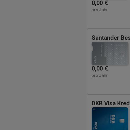
0,00
€
pro Jahr
Santander Be
0,00
€
pro Jahr
DKB Visa Kred