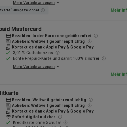
Mehr Vorteile anzeigen
Mehr In
itkarte” ausgezeichnet
paid Mastercard
Bezahlen: In der Eurozone gebührenfrei
Abheben: Weltweit gebührenpflichtig
Kontaktlos dank Apple Pay & Google Pay
3,01 % Guthabenzins
Echte Prepaid-Karte und damit 100% zinsfrei
Mehr Vorteile anzeigen
Mehr In
itkarte
Bezahlen: Weltweit gebührenpflichtig
Abheben: Weltweit gebührenpflichtig
Kontaktlos dank Apple Pay & Google Pay
Sofort digital nutzbar
Kreditkarte ohne Schufa!