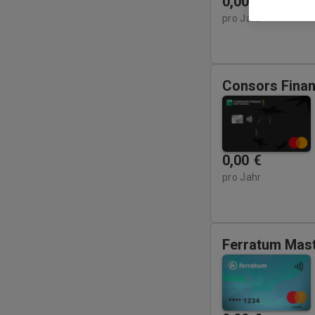
0,00
€
pro Jahr
Consors Fina
0,00
€
pro Jahr
Ferratum Mast