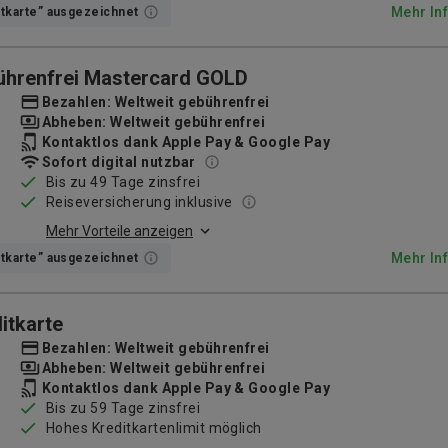
Mehr In
itkarte” ausgezeichnet
ührenfrei Mastercard GOLD
Bezahlen: Weltweit gebührenfrei
Abheben: Weltweit gebührenfrei
Kontaktlos dank Apple Pay & Google Pay
Sofort digital nutzbar
Bis zu 49 Tage zinsfrei
Reiseversicherung inklusive
Mehr Vorteile anzeigen
Mehr In
itkarte” ausgezeichnet
itkarte
Bezahlen: Weltweit gebührenfrei
Abheben: Weltweit gebührenfrei
Kontaktlos dank Apple Pay & Google Pay
Bis zu 59 Tage zinsfrei
Hohes Kreditkartenlimit möglich