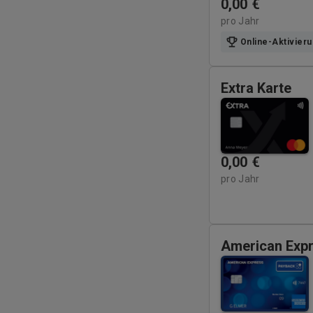
0,00
€
pro Jahr
Online-Aktivier
Extra Karte
0,00
€
pro Jahr
American Exp