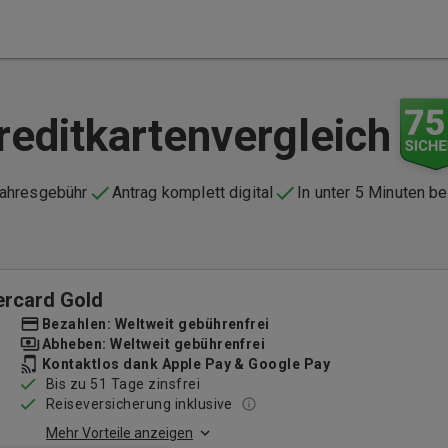
reditkartenvergleich
Jahresgebühr
Antrag komplett digital
In unter 5 Minuten b
ercard Gold
Bezahlen: Weltweit gebührenfrei
Abheben: Weltweit gebührenfrei
Kontaktlos dank Apple Pay & Google Pay
Bis zu 51 Tage zinsfrei
Reiseversicherung inklusive
Mehr Vorteile anzeigen