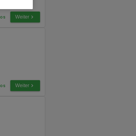
Weiter
fos
Weiter
fos